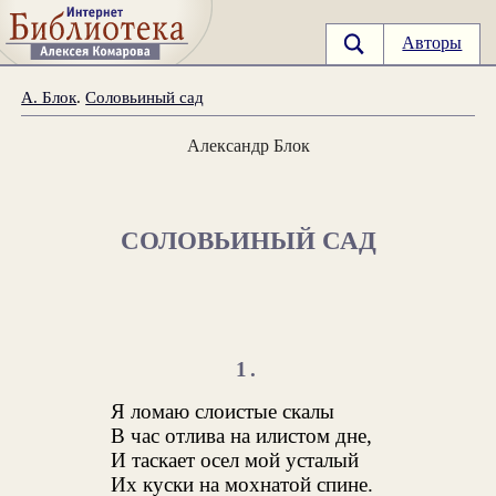
Авторы
А. Блок
.
Соловьиный сад
Александр Блок
СОЛОВЬИНЫЙ САД
1.
Я ломаю слоистые скалы
В час отлива на илистом дне,
И таскает осел мой усталый
Их куски на мохнатой спине.