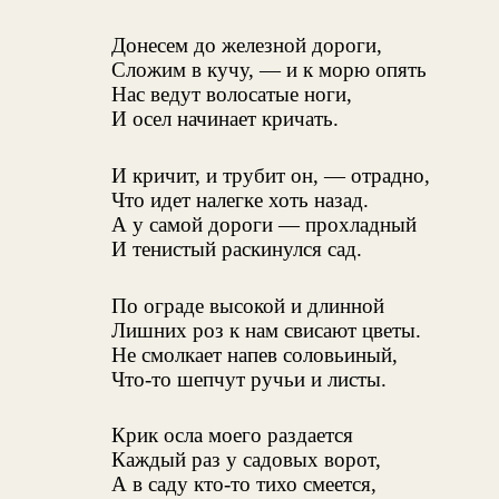
Донесем до железной дороги,
Сложим в кучу, — и к морю опять
Нас ведут волосатые ноги,
И осел начинает кричать.
И кричит, и трубит он, — отрадно,
Что идет налегке хоть назад.
А у самой дороги — прохладный
И тенистый раскинулся сад.
По ограде высокой и длинной
Лишних роз к нам свисают цветы.
Не смолкает напев соловьиный,
Что-то шепчут ручьи и листы.
Крик осла моего раздается
Каждый раз у садовых ворот,
А в саду кто-то тихо смеется,