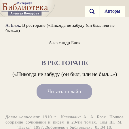
Авторы
А. Блок
. В ресторане («Никогда не забуду (он был, или не
был...»)
Александр Блок
В РЕСТОРАНЕ
(«Никогда не забуду (он был, или не был...»)
Читать онлайн
Даты написания:
1910 г..
Источник:
А. А. Блок. Полное
собрание сочинений и писем в 20-ти томах. Том III. М.:
"Наука", 1997.
Добавлено в библиотеку:
03.04.10.