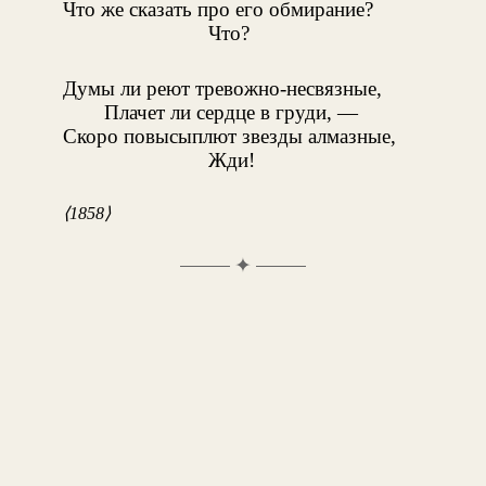
Что же сказать про его обмирание?
Что?
Думы ли реют тревожно-несвязные,
Плачет ли сердце в груди, —
Скоро повысыплют звезды алмазные,
Жди!
⟨1858⟩
✦