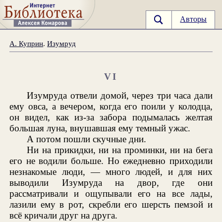
Авторы
А. Куприн
.
Изумруд
VI
Изумруда отвели домой, через три часа дали
ему овса, а вечером, когда его поили у колодца,
он видел, как из-за забора подымалась желтая
большая луна, внушавшая ему темный ужас.
А потом пошли скучные дни.
Ни на прикидки, ни на проминки, ни на бега
его не водили больше. Но ежедневно приходили
незнакомые люди, — много людей, и для них
выводили Изумруда на двор, где они
рассматривали и ощупывали его на все лады,
лазили ему в рот, скребли его шерсть пемзой и
всё кричали друг на друга.