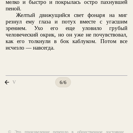
мелко и быстро и покрылась остро пахнувшей
пеной.
Желтый движущийся свет фонаря на миг
резнул ему глаза и потух вместе с угасшим
зрением. Ухо его еще уловило грубый
человеческий окрик, но он уже не почувствовал,
как его толкнули в бок каблуком. Потом все
исчезло — навсегда.
V
6/6
© Это произведение перешло в общественное достояние,