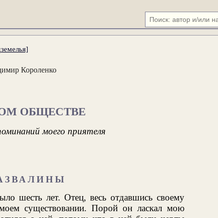
земелья]
димир Короленко
НОМ ОБЩЕСТВЕ
поминаний моего приятеля
РАЗВАЛИНЫ
ыло шесть лет. Отец, весь отдавшись своему
 моем существовании. Порой он ласкал мою