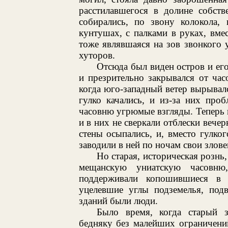
расстилавшегося в долине собств
собирались, по звону колокола,
кунтушах, с палками в руках, вме
тоже являвшаяся на зов звонкого 
хуторов.
Отсюда был виден остров и его
и презрительно закрывался от час
когда юго-западный ветер вырывалс
гулко качались, и из-за них пробл
часовню угрюмые взгляды. Теперь и
и в них не сверкали отблески вечер
стены осыпались, и, вместо гулко
заводили в ней по ночам свои злов
Но старая, историческая рознь,
мещанскую униатскую часовню
поддерживали копошившиеся в 
уцелевшие углы подземелья, по
зданий были люди.
Было время, когда старый 
бедняку без малейших ограничений