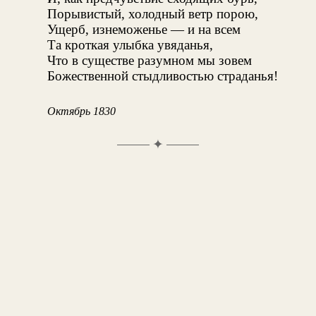
Порывистый, холодный ветр порою,
Ущерб, изнеможенье — и на всем
Та кроткая улыбка увяданья,
Что в существе разумном мы зовем
Божественной стыдливостью страданья!
Октябрь 1830
✦