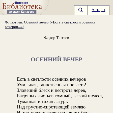
Авторы
Ф. Тютчев
.
Осенний вечер («Есть в светлости осенних
вечеров...»)
Федор Тютчев
ОСЕННИЙ ВЕЧЕР
Есть в светлости осенних вечеров
Умильная, таинственная прелесть!..
Зловещий блеск и пестрота дерёв,
Багряных листьев томный, легкий шелест,
Туманная и тихая лазурь
Над грустно-сиротеющей землею
И, как предчувствие сходящих бурь,