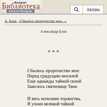
Авторы
А. Блок
.
«Сбылось пророчество мое...»
Александр Блок
* * *
Сбылось пророчество мое:
Перед грядущею могилой
Еще однажды тайной силой
Зажглось святилище Твое.
И весь исполнен торжества,
Я упоен великой тайной