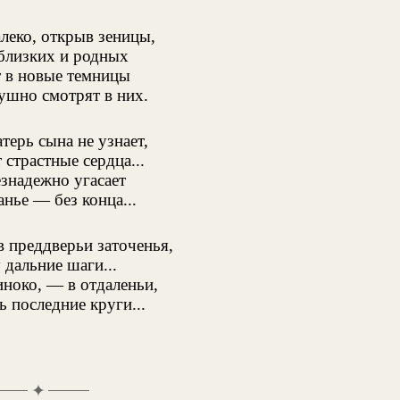
леко, открыв зеницы,
близких и родных
 в новые темницы
ушно смотрят в них.
терь сына не узнает,
страстные сердца...
знадежно угасает
нье — без конца...
в преддверьи заточенья,
дальние шаги...
ноко, — в отдаленьи,
 последние круги...
✦