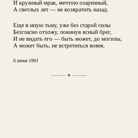
И кружный мрак, мечтою озаренный,
А светлых лет — не возвратить назад.
Еще в иную тьму, уже без старой силы
Безгласно отхожу, покинув ясный брег,
И не видать его — быть может, до могилы,
А может быть, не встретиться вовек.
6 июня 1901
✦