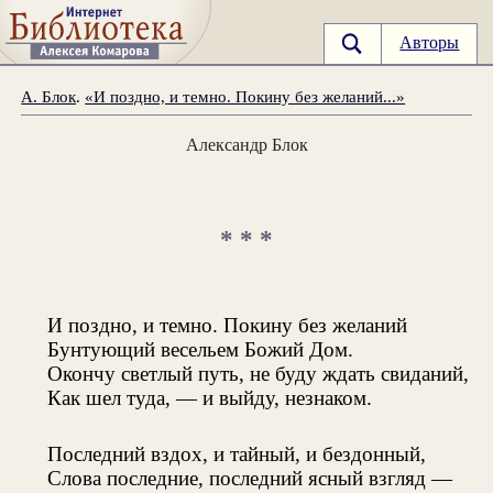
Авторы
А. Блок
.
«И поздно, и темно. Покину без желаний...»
Александр Блок
* * *
И поздно, и темно. Покину без желаний
Бунтующий весельем Божий Дом.
Окончу светлый путь, не буду ждать свиданий,
Как шел туда, — и выйду, незнаком.
Последний вздох, и тайный, и бездонный,
Слова последние, последний ясный взгляд —