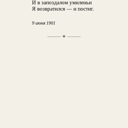
И в запоздалом умиленьи
Я возвратился — и постиг.
9 июня 1901
✦