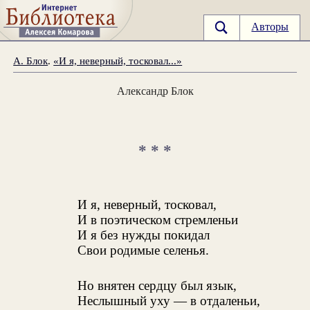
Авторы
А. Блок
.
«И я, неверный, тосковал...»
Александр Блок
* * *
И я, неверный, тосковал,
И в поэтическом стремленьи
И я без нужды покидал
Свои родимые селенья.
Но внятен сердцу был язык,
Неслышный уху — в отдаленьи,