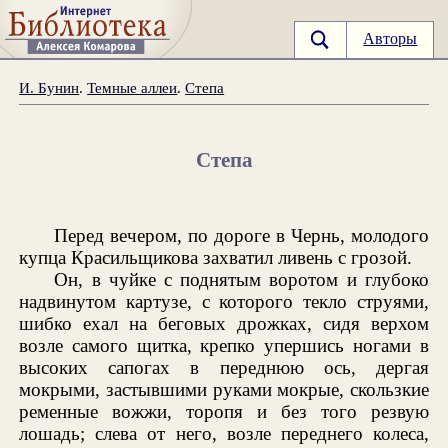
Авторы
И. Бунин
.
Темные аллеи
.
Степа
Степа
Перед вечером, по дороге в Чернь, молодого
купца Красильщикова захватил ливень с грозой.
Он, в чуйке с поднятым воротом и глубоко
надвинутом картузе, с которого текло струями,
шибко ехал на беговых дрожках, сидя верхом
возле самого щитка, крепко упершись ногами в
высоких сапогах в переднюю ось, дергая
мокрыми, застывшими руками мокрые, скользкие
ременные вожжи, торопя и без того резвую
лошадь; слева от него, возле переднего колеса,