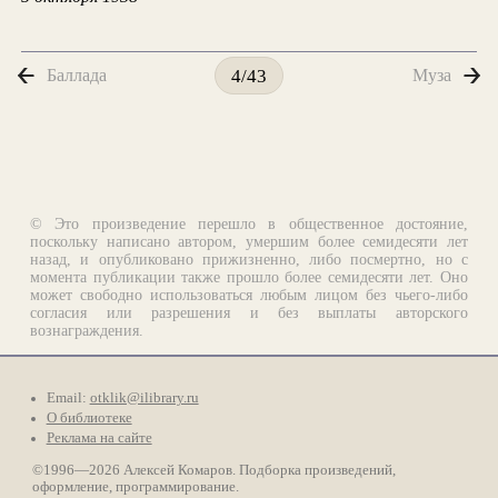
Баллада
Муза
4/43
© Это произведение перешло в общественное достояние,
поскольку написано автором, умершим более семидесяти лет
назад, и опубликовано прижизненно, либо посмертно, но с
момента публикации также прошло более семидесяти лет. Оно
может свободно использоваться любым лицом без чьего-либо
согласия или разрешения и без выплаты авторского
вознаграждения.
Email:
otklik@ilibrary.ru
О библиотеке
Реклама на сайте
©1996—2026 Алексей Комаров. Подборка произведений,
оформление, программирование.