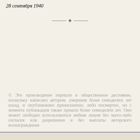
28 сентября 1940
✦
© Это произведение перешло в общественное достояние,
поскольку написано автором, умершим более семидесяти лет
назад, и опубликовано прижизненно, либо посмертно, но с
момента публикации также прошло более семидесяти лет. Оно
может свободно использоваться любым лицом без чьего-либо
согласия или разрешения и без выплаты авторского
вознаграждения.