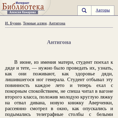
Авторы
И. Бунин
.
Темные аллеи
.
Антигона
Антигона
В июне, из имения матери, студент поехал к
дяде и тете, — нужно было проведать их, узнать,
как они поживают, как здоровье дяди,
лишившегося ног генерала. Студент отбывал эту
повинность каждое лето и теперь ехал с
покорным спокойствием, не спеша читал в вагоне
второго класса, положив молодую круглую ляжку
на отвал дивана, новую книжку Аверченки,
рассеянно смотрел в окно, как опускались и
подымались телеграфные столбы с белыми