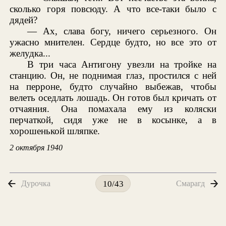
сколько горя повсюду. А что все-таки было с
дядей?
— Ах, слава богу, ничего серьезного. Он
ужасно мнителен. Сердце будто, но все это от
желудка...
В три часа Антигону увезли на тройке на
станцию. Он, не поднимая глаз, простился с ней
на перроне, будто случайно выбежав, чтобы
велеть оседлать лошадь. Он готов был кричать от
отчаяния. Она помахала ему из коляски
перчаткой, сидя уже не в косынке, а в
хорошенькой шляпке.
2 октября 1940
Дурочка
Смарагд
10/43