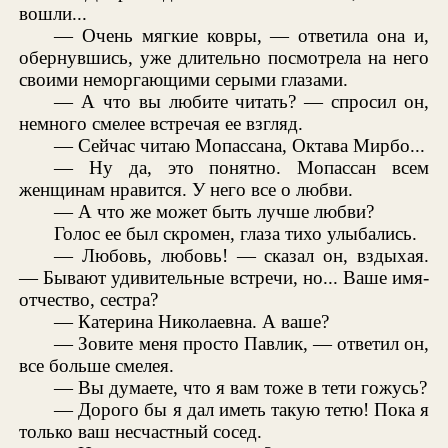
вошли...
— Очень мягкие ковры, — ответила она и,
обернувшись, уже длительно посмотрела на него
своими неморгающими серыми глазами.
— А что вы любите читать? — спросил он,
немного смелее встречая ее взгляд.
— Сейчас читаю Мопассана, Октава Мирбо...
— Ну да, это понятно. Мопассан всем
женщинам нравится. У него все о любви.
— А что же может быть лучше любви?
Голос ее был скромен, глаза тихо улыбались.
— Любовь, любовь! — сказал он, вздыхая.
— Бывают удивительные встречи, но... Ваше имя-
отчество, сестра?
— Катерина Николаевна. А ваше?
— Зовите меня просто Павлик, — ответил он,
все больше смелея.
— Вы думаете, что я вам тоже в тети гожусь?
— Дорого бы я дал иметь такую тетю! Пока я
только ваш несчастный сосед.