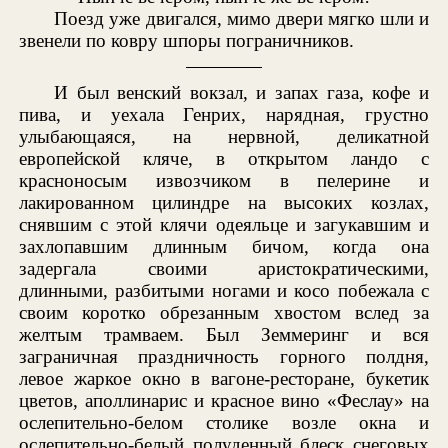
Поезд уже двигался, мимо двери мягко шли и
звенели по ковру шпоры пограничников.
И был венский вокзал, и запах газа, кофе и
пива, и уехала Генрих, нарядная, грустно
улыбающаяся, на нервной, деликатной
европейской кляче, в открытом ландо с
красноносым извозчиком в пелерине и
лакированном цилиндре на высоких козлах,
снявшим с этой клячи одеяльце и загукавшим и
захлопавшим длинным бичом, когда она
задергала своими аристократическими,
длинными, разбитыми ногами и косо побежала с
своим коротко обрезанным хвостом вслед за
желтым трамваем. Был Земмеринг и вся
заграничная праздничность горного полдня,
левое жаркое окно в вагоне-ресторане, букетик
цветов, аполлинарис и красное вино «Феслау» на
ослепительно-белом столике возле окна и
ослепительно-белый полуденный блеск снеговых