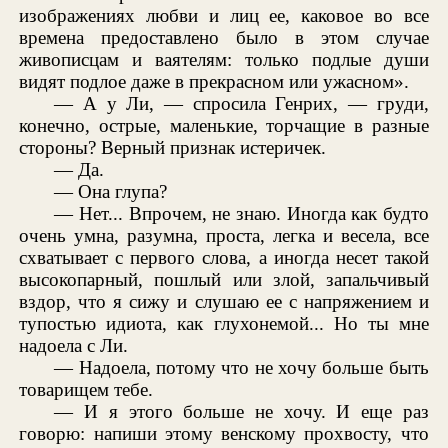
изображениях любви и лиц ее, каковое во все
времена предоставлено было в этом случае
живописцам и ваятелям: только подлые души
видят подлое даже в прекрасном или ужасном».
— А у Ли, — спросила Генрих, — груди,
конечно, острые, маленькие, торчащие в разные
стороны? Верный признак истеричек.
— Да.
— Она глупа?
— Нет... Впрочем, не знаю. Иногда как будто
очень умна, разумна, проста, легка и весела, все
схватывает с первого слова, а иногда несет такой
высокопарный, пошлый или злой, запальчивый
вздор, что я сижу и слушаю ее с напряжением и
тупостью идиота, как глухонемой... Но ты мне
надоела с Ли.
— Надоела, потому что не хочу больше быть
товарищем тебе.
— И я этого больше не хочу. И еще раз
говорю: напиши этому венскому прохвосту, что