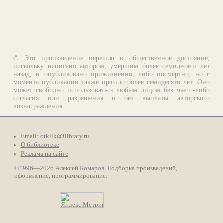
© Это произведение перешло в общественное достояние,
поскольку написано автором, умершим более семидесяти лет
назад, и опубликовано прижизненно, либо посмертно, но с
момента публикации также прошло более семидесяти лет. Оно
может свободно использоваться любым лицом без чьего-либо
согласия или разрешения и без выплаты авторского
вознаграждения.
Email:
otklik@ilibrary.ru
О библиотеке
Реклама на сайте
©1996—2026 Алексей Комаров. Подборка произведений,
оформление, программирование.