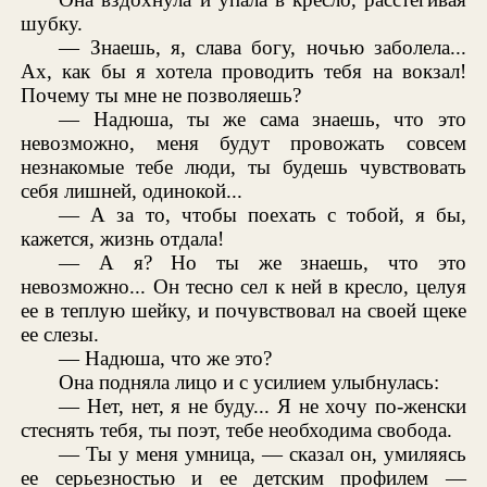
шубку.
— Знаешь, я, слава богу, ночью заболела...
Ах, как бы я хотела проводить тебя на вокзал!
Почему ты мне не позволяешь?
— Надюша, ты же сама знаешь, что это
невозможно, меня будут провожать совсем
незнакомые тебе люди, ты будешь чувствовать
себя лишней, одинокой...
— А за то, чтобы поехать с тобой, я бы,
кажется, жизнь отдала!
— А я? Но ты же знаешь, что это
невозможно... Он тесно сел к ней в кресло, целуя
ее в теплую шейку, и почувствовал на своей щеке
ее слезы.
— Надюша, что же это?
Она подняла лицо и с усилием улыбнулась:
— Нет, нет, я не буду... Я не хочу по-женски
стеснять тебя, ты поэт, тебе необходима свобода.
— Ты у меня умница, — сказал он, умиляясь
ее серьезностью и ее детским профилем —