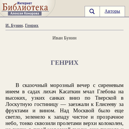
Авторы
И. Бунин
.
Генрих
Иван Бунин
ГЕНРИХ
В сказочный морозный вечер с сиреневым
инеем в садах лихач Касаткин мчал Глебова на
высоких, узких санках вниз по Тверской в
Лоскутную гостиницу — заезжали к Елисееву за
фруктами и вином. Над Москвой было еще
светло, зеленело к западу чистое и прозрачное
небо, тонко сквозили пролетами верхи колоколен,