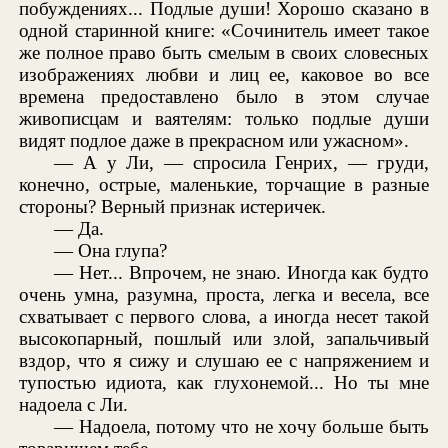
побуждениях... Подлые души! Хорошо сказано в
одной старинной книге: «Сочинитель имеет такое
же полное право быть смелым в своих словесных
изображениях любви и лиц ее, каковое во все
времена предоставлено было в этом случае
живописцам и ваятелям: только подлые души
видят подлое даже в прекрасном или ужасном».
— А у Ли, — спросила Генрих, — груди,
конечно, острые, маленькие, торчащие в разные
стороны? Верный признак истеричек.
— Да.
— Она глупа?
— Нет... Впрочем, не знаю. Иногда как будто
очень умна, разумна, проста, легка и весела, все
схватывает с первого слова, а иногда несет такой
высокопарный, пошлый или злой, запальчивый
вздор, что я сижу и слушаю ее с напряжением и
тупостью идиота, как глухонемой... Но ты мне
надоела с Ли.
— Надоела, потому что не хочу больше быть