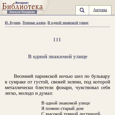
Авторы
И. Бунин
.
Темные аллеи
.
В одной знакомой улице
III
В одной знакомой улице
Весенней парижской ночью шел по бульвару
в сумраке от густой, свежей зелени, под которой
металлически блестели фонари, чувствовал себя
легко, молодо и думал:
В одной знакомой улице
Я помню старый дом
С высокой темной лестницей,