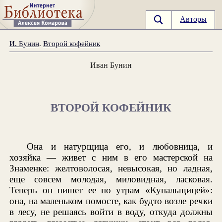
Авторы
И. Бунин
.
Второй кофейник
Иван Бунин
ВТОРОЙ КОФЕЙНИК
Она и натурщица его, и любовница, и
хозяйка — живет с ним в его мастерской на
Знаменке: желтоволосая, невысокая, но ладная,
еще совсем молодая, миловидная, ласковая.
Теперь он пишет ее по утрам «Купальщицей»:
она, на маленьком помосте, как будто возле речки
в лесу, не решаясь войти в воду, откуда должны