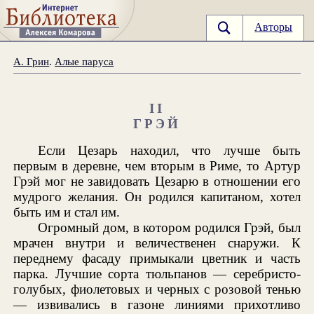
Авторы
А. Грин
.
Алые паруса
II
ГРЭЙ
Если Цезарь находил, что лучше быть
первым в деревне, чем вторым в Риме, то Артур
Грэй мог не завидовать Цезарю в отношении его
мудрого желания. Он родился капитаном, хотел
быть им и стал им.
Огромный дом, в котором родился Грэй, был
мрачен внутри и величественен снаружи. К
переднему фасаду примыкали цветник и часть
парка. Лучшие сорта тюльпанов — серебристо-
голубых, фиолетовых и черных с розовой тенью
— извивались в газоне линиями прихотливо