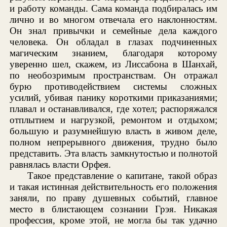
и работу команды. Сама команда подбиралась им
лично и во многом отвечала его наклонностям.
Он знал привычки и семейные дела каждого
человека. Он обладал в глазах подчиненных
магическим знанием, благодаря которому
уверенно шел, скажем, из Лиссабона в Шанхай,
по необозримым пространствам. Он отражал
бурю противодействием системы сложных
усилий, убивая панику короткими приказаниями;
плавал и останавливался, где хотел; распоряжался
отплытием и нагрузкой, ремонтом и отдыхом;
большую и разумнейшую власть в живом деле,
полном непрерывного движения, трудно было
представить. Эта власть замкнутостью и полнотой
равнялась власти Орфея.
Такое представление о капитане, такой образ
и такая истинная действительность его положения
заняли, по праву душевных событий, главное
место в блистающем сознании Грэя. Никакая
профессия, кроме этой, не могла бы так удачно