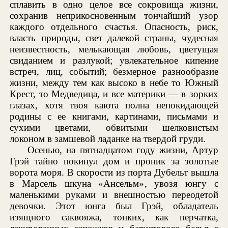
сплавить в одно целое все сокровища жизни,
сохранив неприкосновенным тончайший узор
каждого отдельного счастья. Опасность, риск,
власть природы, свет далекой страны, чудесная
неизвестность, мелькающая любовь, цветущая
свиданием и разлукой; увлекательное кипение
встреч, лиц, событий; безмерное разнообразие
жизни, между тем как высоко в небе то Южный
Крест, то Медведица, и все материки — в зорких
глазах, хотя твоя каюта полна непокидающей
родины с ее книгами, картинами, письмами и
сухими цветами, обвитыми шелковистым
локоном в замшевой ладанке на твердой груди.
Осенью, на пятнадцатом году жизни, Артур
Грэй тайно покинул дом и проник за золотые
ворота моря. В скорости из порта Дубельт вышла
в Марсель шкуна «Ансельм», увозя юнгу с
маленькими руками и внешностью переодетой
девочки. Этот юнга был Грэй, обладатель
изящного саквояжа, тонких, как перчатка,