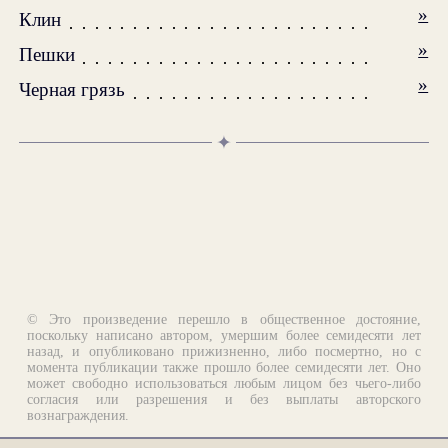
»
Клин
»
Пешки
»
Черная грязь
✦
© Это произведение перешло в общественное достояние,
поскольку написано автором, умершим более семидесяти лет
назад, и опубликовано прижизненно, либо посмертно, но с
момента публикации также прошло более семидесяти лет. Оно
может свободно использоваться любым лицом без чьего-либо
согласия или разрешения и без выплаты авторского
вознаграждения.