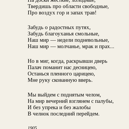
Твердишь про области свободные,
Про воздух гор и запах трав!
Забудь о радостных путях,
Забудь благоуханья смольные,
Наш мир — недели подневольные,
Наш мир — молчанье, мрак и прах...
Но в миг, когда, раскрывши дверь
Палач поманит нас десницею,
Останься пленного царицею,
Мне руку скованную вверь.
Мы выйдем с поднятым челом,
На мир вечерний взглянем с палубы,
И без упрека и без жалобы
В челнок последний перейдем.
1905