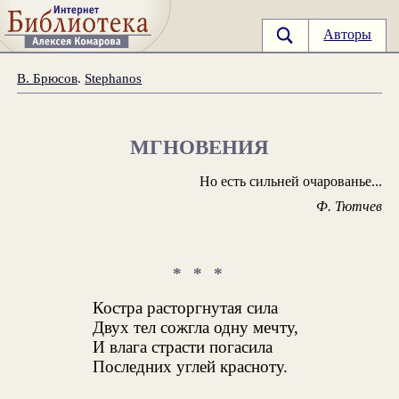
Авторы
В. Брюсов
.
Stephanos
МГНОВЕНИЯ
Но есть сильней очарованье...
Ф. Тютчев
* * *
Костра расторгнутая сила
Двух тел сожгла одну мечту,
И влага страсти погасила
Последних углей красноту.