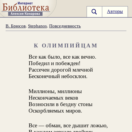
Авторы
В. Брюсов
.
Stephanos
.
Повседневность
К ОЛИМПИЙЦАМ
Все как было, все как вечно.
Победил и побежден!
Рассечен дорогой млечной
Бесконечный небосклон.
Миллионы, миллионы
Нескончаемых веков
Возносили в бездну стоны
Оскорбляемых миров.
Все — обман, все дышит ложью,
В каждом зеркале двойник,