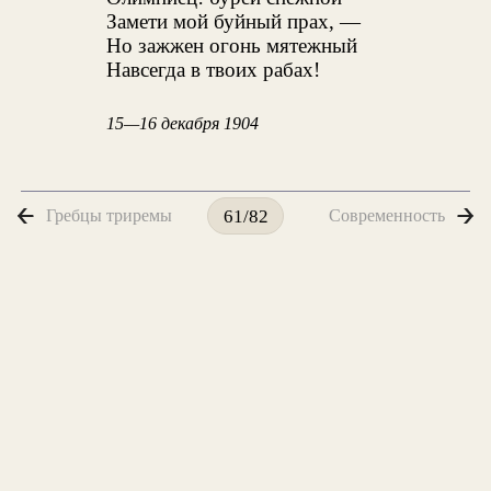
Замети мой буйный прах, —
Но зажжен огонь мятежный
Навсегда в твоих рабах!
15—16 декабря 1904
Гребцы триремы
Современность
61/82