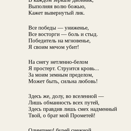
Выполняя волю божью,
Кажет вывернутый лик.
Все победы — униженье,
Все восторги — боль и стыд.
Победитель на мгновенье,
Я своим мечом убит!
На снегу нетленно-белом
Я простерт. Струится кровь...
За моим земным пределом,
Может быть, сильна любовь!
Здесь же, долу, во вселенной —
Лишь обманность всех путей,
Здесь правдив лишь смех надменный
Твой, о брат мой Прометей!
Олимпиец! бурей снежной