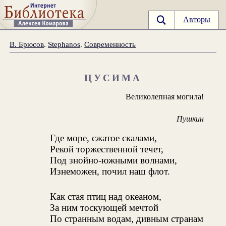
Авторы
В. Брюсов
.
Stephanos
.
Современность
ЦУСИМА
Великолепная могила!
Пушкин
Где море, сжатое скалами,
Рекой торжественной течет,
Под знойно-южными волнами,
Изнеможен, почил наш флот.
Как стая птиц над океаном,
За ним тоскующей мечтой
По странным водам, дивным странам