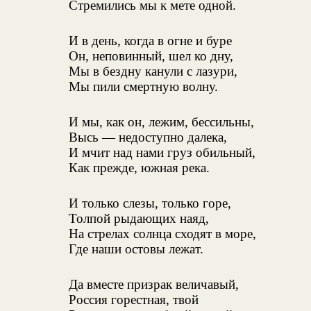
Стремились мы к мете одной.
И в день, когда в огне и буре
Он, неповинный, шел ко дну,
Мы в бездну канули с лазури,
Мы пили смертную волну.
И мы, как он, лежим, бессильны,
Высь — недоступно далека,
И мчит над нами груз обильный,
Как прежде, южная река.
И только слезы, только горе,
Толпой рыдающих наяд,
На стрелах солнца сходят в море,
Где наши остовы лежат.
Да вместе призрак величавый,
Россия горестная, твой