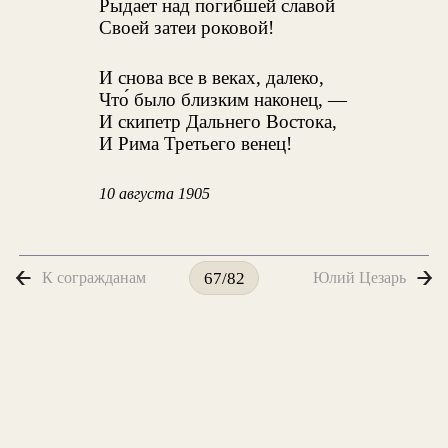
Рыдает над погибшей славой
Своей затеи роковой!
И снова все в веках, далеко,
Что́ было близким наконец, —
И скипетр Дальнего Востока,
И Рима Третьего венец!
10 августа 1905
К согражданам
Юлий Цезарь
67/82