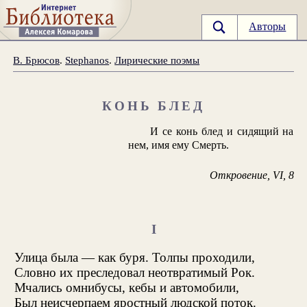
Авторы
В. Брюсов
.
Stephanos
.
Лирические поэмы
КОНЬ БЛЕД
И се конь блед и сидящий на
нем, имя ему Смерть.
Откровение, VI, 8
I
Улица была — как буря. Толпы проходили,
Словно их преследовал неотвратимый Рок.
Мчались омнибусы, кебы и автомобили,
Был неисчерпаем яростный людской поток.