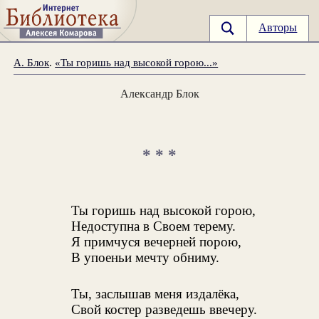
Авторы
А. Блок
.
«Ты горишь над высокой горою...»
Александр Блок
* * *
Ты горишь над высокой горою,
Недоступна в Своем терему.
Я примчуся вечерней порою,
В упоеньи мечту обниму.
Ты, заслышав меня издалёка,
Свой костер разведешь ввечеру.