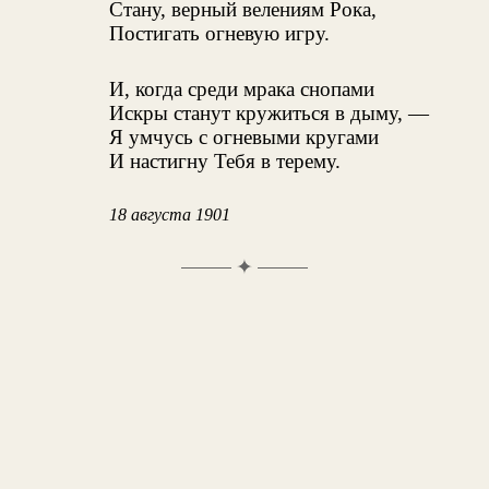
Стану, верный велениям Рока,
Постигать огневую игру.
И, когда среди мрака снопами
Искры станут кружиться в дыму, —
Я умчусь с огневыми кругами
И настигну Тебя в терему.
18 августа 1901
✦