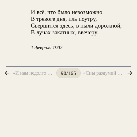
И всё, что было невозможно
В тревоге дня, иль поутру,
Свершится здесь, в пыли дорожной,
В лучах закатных, ввечеру.
1 февраля 1902
«И нам недолго любоваться...»
«Сны раздумий небывалых...»
90/165