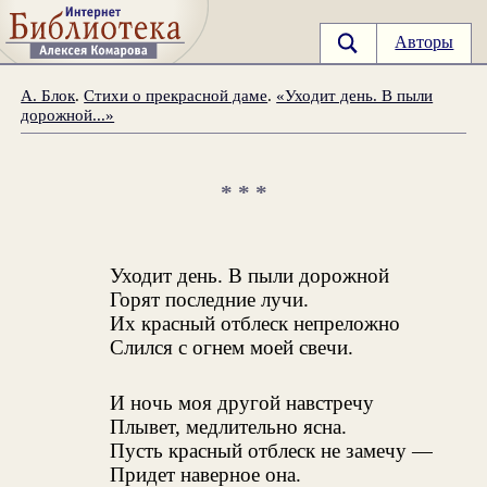
Авторы
А. Блок
.
Стихи о прекрасной даме
.
«Уходит день. В пыли
дорожной...»
* * *
Уходит день. В пыли дорожной
Горят последние лучи.
Их красный отблеск непреложно
Слился с огнем моей свечи.
И ночь моя другой навстречу
Плывет, медлительно ясна.
Пусть красный отблеск не замечу —
Придет наверное она.