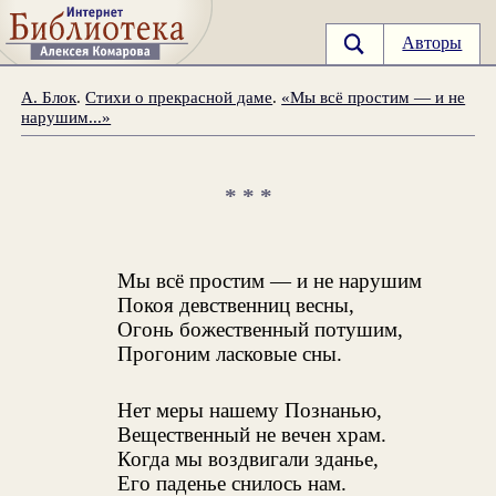
Авторы
А. Блок
.
Стихи о прекрасной даме
.
«Мы всё простим — и не
нарушим...»
* * *
Мы всё простим — и не нарушим
Покоя девственниц весны,
Огонь божественный потушим,
Прогоним ласковые сны.
Нет меры нашему Познанью,
Вещественный не вечен храм.
Когда мы воздвигали зданье,
Его паденье снилось нам.