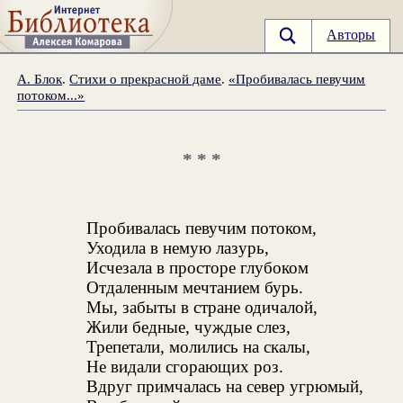
Авторы
А. Блок
.
Стихи о прекрасной даме
.
«Пробивалась певучим
потоком...»
* * *
Пробивалась певучим потоком,
Уходила в немую лазурь,
Исчезала в просторе глубоком
Отдаленным мечтанием бурь.
Мы, забыты в стране одичалой,
Жили бедные, чуждые слез,
Трепетали, молились на скалы,
Не видали сгорающих роз.
Вдруг примчалась на север угрюмый,