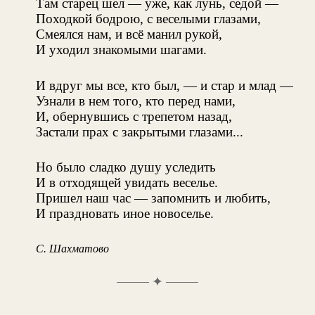
Там старец шел — уже, как лунь, седой —
Походкой бодрою, с веселыми глазами,
Смеялся нам, и всё манил рукой,
И уходил знакомыми шагами.
И вдруг мы все, кто был, — и стар и млад —
Узнали в нем того, кто перед нами,
И, обернувшись с трепетом назад,
Застали прах с закрытыми глазами...
Но было сладко душу уследить
И в отходящей увидать веселье.
Пришел наш час — запомнить и любить,
И праздновать иное новоселье.
С. Шахматово
✦