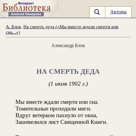
Авторы
А. Блок
.
На смерть деда («Мы вместе ждали смерти или
сна...»)
Александр Блок
НА СМЕРТЬ ДЕДА
(1 июля 1902 г.)
Мы вместе ждали смерти или сна.
Томительные проходили миги.
Вдруг ветерком пахнуло от окна,
Зашевелился лист Священной Книги.