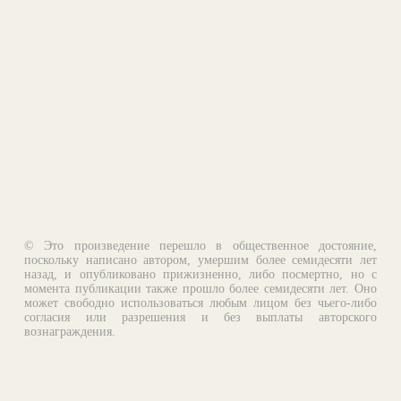
© Это произведение перешло в общественное достояние,
поскольку написано автором, умершим более семидесяти лет
назад, и опубликовано прижизненно, либо посмертно, но с
момента публикации также прошло более семидесяти лет. Оно
может свободно использоваться любым лицом без чьего-либо
согласия или разрешения и без выплаты авторского
вознаграждения.
Email:
otklik@ilibrary.ru