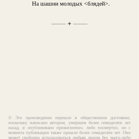
На шашни молодых <блядей>.
✦
© Это произведение перешло в общественное достояние,
поскольку написано автором, умершим более семидесяти лет
назад, и опубликовано прижизненно, либо посмертно, но с
момента публикации также прошло более семидесяти лет. Оно
может свободно использоваться любым лицом без чьего-либо