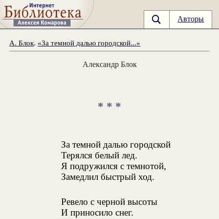
Авторы
А. Блок
.
«За темной далью городской...»
Александр Блок
* * *
За темной далью городской
Терялся белый лед.
Я подружился с темнотой,
Замедлил быстрый ход.
Ревело с черной высоты
И приносило снег.