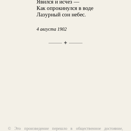
Явился и исчез —
Как опрокинулся в воде
Лазурный сон небес.
4 августа 1902
✦
© Это произведение перешло в общественное достояние,