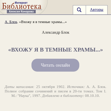
Авторы
А. Блок
. «Вхожу я в темные храмы...»
Александр Блок
«ВХОЖУ Я В ТЕМНЫЕ ХРАМЫ...»
Читать онлайн
Даты написания:
25 октября 1902.
Источник:
А. А. Блок.
Полное собрание сочинений и писем в 20-ти томах. Том I.
М.: "Наука", 1997.
Добавлено в библиотеку:
08.10.10.