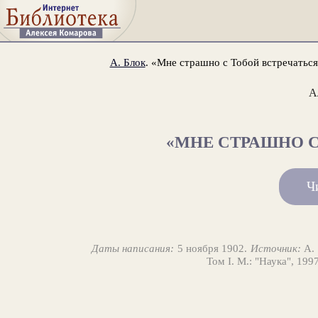
А. Блок
. «Мне страшно с Тобой встречаться.
А
«МНЕ СТРАШНО С 
Ч
Даты написания:
5 ноября 1902.
Источник:
А. 
Том I. М.: "Наука", 199