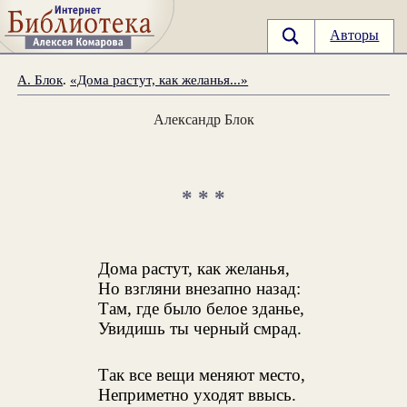
Авторы
А. Блок
.
«Дома растут, как желанья...»
Александр Блок
* * *
Дома растут, как желанья,
Но взгляни внезапно назад:
Там, где было белое зданье,
Увидишь ты черный смрад.
Так все вещи меняют место,
Неприметно уходят ввысь.