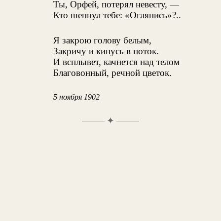
Ты, Орфей, потерял невесту, —
Кто шепнул тебе: «Оглянись»?..
Я закрою голову белым,
Закричу и кинусь в поток.
И всплывет, качнется над телом
Благовонный, речной цветок.
5 ноября 1902
✦