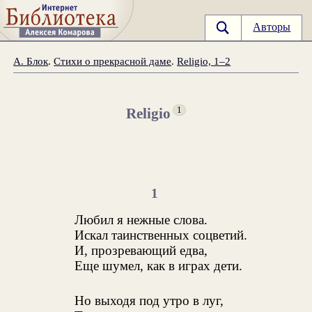
Авторы
А. Блок
.
Стихи о прекрасной даме
.
Religio, 1–2
1
Religio
1
Любил я нежные слова.
Искал таинственных соцветий.
И, прозревающий едва,
Еще шумел, как в играх дети.
Но выходя под утро в луг,