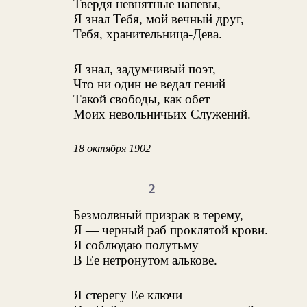
Твердя невнятные напевы,
Я знал Тебя, мой вечный друг,
Тебя, хранительница-Дева.
Я знал, задумчивый поэт,
Что ни один не ведал гений
Такой свободы, как обет
Моих невольничьих Служений.
18 октября 1902
2
Безмолвный призрак в терему,
Я — черный раб проклятой крови.
Я соблюдаю полутьму
В Ее нетронутом алькове.
Я стерегу Ее ключи