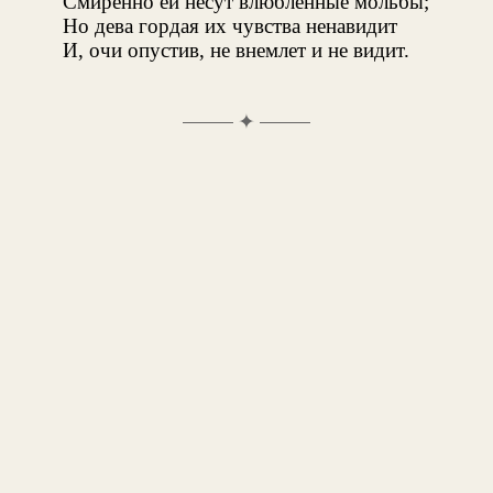
Смиренно ей несут влюбленные мольбы;
Но дева гордая их чувства ненавидит
И, очи опустив, не внемлет и не видит.
✦