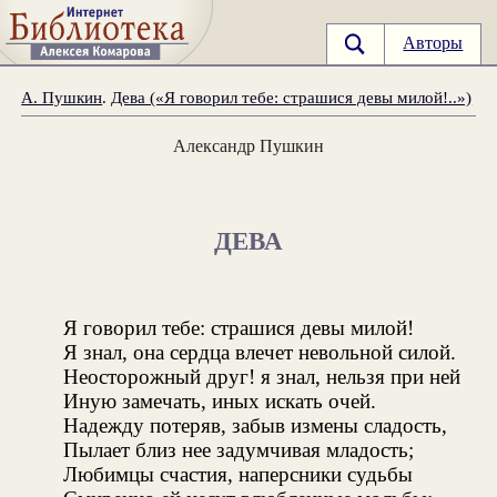
Авторы
А. Пушкин
.
Дева («Я говорил тебе: страшися девы милой!..»)
Александр Пушкин
ДЕВА
Я говорил тебе: страшися девы милой!
Я знал, она сердца влечет невольной силой.
Неосторожный друг! я знал, нельзя при ней
Иную замечать, иных искать очей.
Надежду потеряв, забыв измены сладость,
Пылает близ нее задумчивая младость;
Любимцы счастия, наперсники судьбы