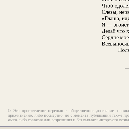
Чтоб одолет
Слезы, нерв
«Глаша, иди
Я — эгоист
Делай что 
Сердце мое
Всевынося
Полн
© Это произведение перешло в общественное достояние, поскол
прижизненно, либо посмертно, но с момента публикации также про
чьего-либо согласия или разрешения и без выплаты авторского возн