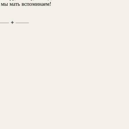
 мы мать вспоминаем!
✦