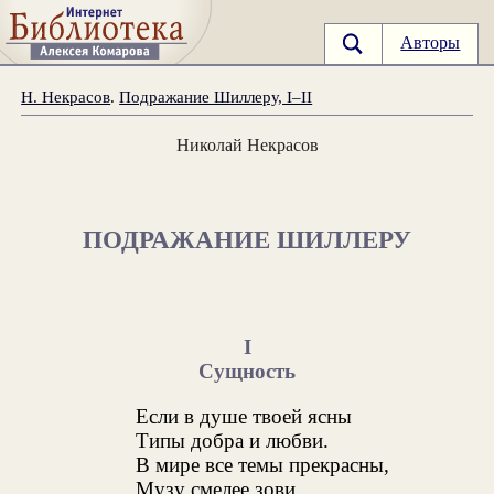
Авторы
Н. Некрасов
.
Подражание Шиллеру, I–II
Николай Некрасов
ПОДРАЖАНИЕ ШИЛЛЕРУ
I
Сущность
Если в душе твоей ясны
Типы добра и любви.
В мире все темы прекрасны,
Музу смелее зови.