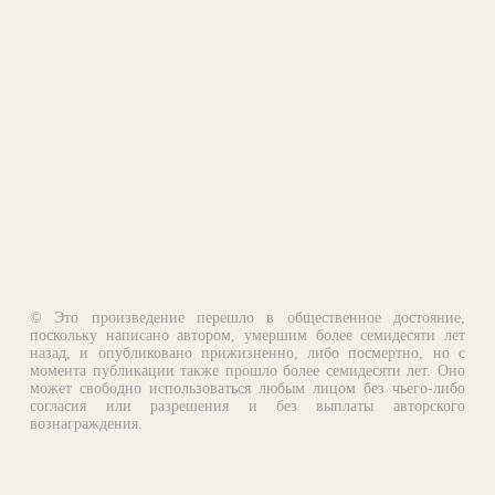
© Это произведение перешло в общественное достояние,
поскольку написано автором, умершим более семидесяти лет
назад, и опубликовано прижизненно, либо посмертно, но с
момента публикации также прошло более семидесяти лет. Оно
может свободно использоваться любым лицом без чьего-либо
согласия или разрешения и без выплаты авторского
вознаграждения.
Email:
otklik@ilibrary.ru