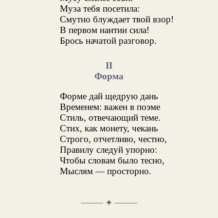
Муза тебя посетила:
Смутно блуждает твой взор!
В первом наитии сила!
Брось начатой разговор.
II
Форма
Форме дай щедрую дань
Временем: важен в поэме
Стиль, отвечающий теме.
Стих, как монету, чекань
Строго, отчетливо, честно,
Правилу следуй упорно:
Чтобы словам было тесно,
Мыслям — просторно.
✦