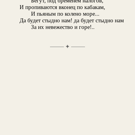
Бегут, под бременем налогов,
И пропиваются вконец по кабакам,
И пьяным по колено море...
Да будет стыдно нам! да будет стыдно нам
За их невежество и горе!..
✦