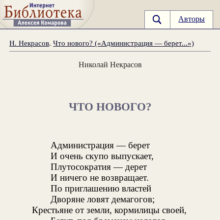
Авторы
Н. Некрасов
.
Что нового? («Администрация — берет...»)
Николай Некрасов
ЧТО НОВОГО?
Администрация — берет
И очень скупо выпускает,
Плутосократия — дерет
И ничего не возвращает.
По приглашению властей
Дворяне ловят демагогов;
Крестьяне от земли, кормилицы своей,