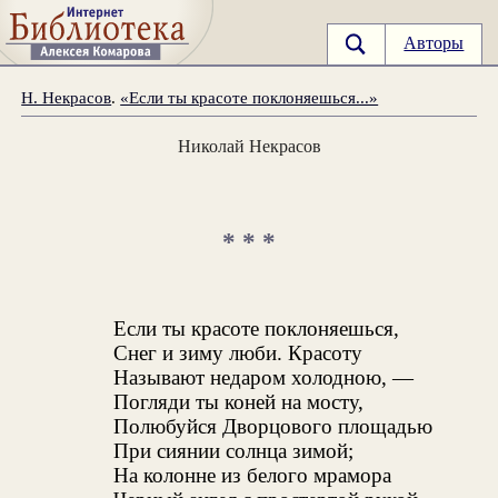
Авторы
Н. Некрасов
.
«Если ты красоте поклоняешься...»
Николай Некрасов
* * *
Если ты красоте поклоняешься,
Снег и зиму люби. Красоту
Называют недаром холодною, —
Погляди ты коней на мосту,
Полюбуйся Дворцового площадью
При сиянии солнца зимой;
На колонне из белого мрамора