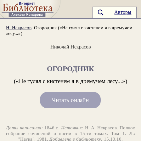
Авторы
Н. Некрасов
. Огородник («Не гулял с кистенем я в дремучем
лесу...»)
Николай Некрасов
ОГОРОДНИК
(«Не гулял с кистенем я в дремучем лесу...»)
Читать онлайн
Даты написания:
1846 г..
Источник:
Н. А. Некрасов. Полное
собрание сочинений и писем в 15-ти томах. Том 1. Л.:
"Наука", 1981.
Добавлено в библиотеку:
15.10.10.