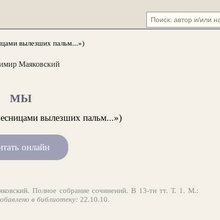
ицами вылезших пальм...»)
имир Маяковский
МЫ
ресницами вылезших пальм...»)
итать онлайн
ковский. Полное собрание сочинений. В 13-ти тт. Т. 1. М.:
обавлено в библиотеку:
22.10.10.