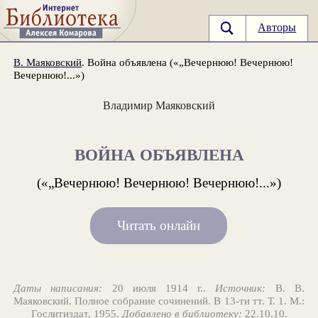
Авторы
В. Маяковский
. Война объявлена («„Вечернюю! Вечернюю!
Вечернюю!...»)
Владимир Маяковский
ВОЙНА ОБЪЯВЛЕНА
(«„Вечернюю! Вечернюю! Вечернюю!...»)
Читать онлайн
Даты написания:
20 июля 1914 г..
Источник:
В. В.
Маяковский. Полное собрание сочинений. В 13-ти тт. Т. 1. М.:
Гослитиздат, 1955.
Добавлено в библиотеку:
22.10.10.