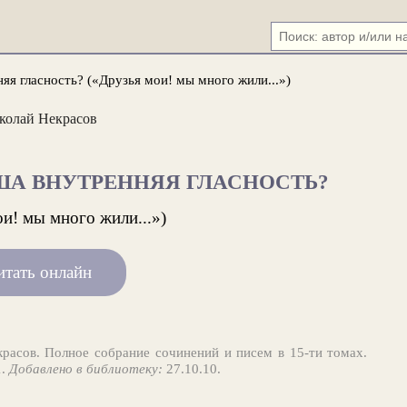
яя гласность? («Друзья мои! мы много жили...»)
колай Некрасов
ША ВНУТРЕННЯЯ ГЛАСНОСТЬ?
и! мы много жили...»)
итать онлайн
расов. Полное собрание сочинений и писем в 15-ти томах.
1.
Добавлено в библиотеку:
27.10.10.