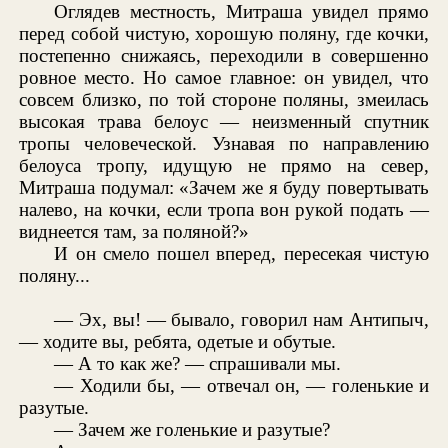
Оглядев местность, Митраша увидел прямо
перед собой чистую, хорошую поляну, где кочки,
постепенно снижаясь, переходили в совершенно
ровное место. Но самое главное: он увидел, что
совсем близко, по той стороне поляны, змеилась
высокая трава белоус — неизменный спутник
тропы человеческой. Узнавая по направлению
белоуса тропу, идущую не прямо на север,
Митраша подумал: «Зачем же я буду повертывать
налево, на кочки, если тропа вон рукой подать —
виднеется там, за поляной?»
И он смело пошел вперед, пересекая чистую
поляну...
— Эх, вы! — бывало, говорил нам Антипыч,
— ходите вы, ребята, одетые и обутые.
— А то как же? — спрашивали мы.
— Ходили бы, — отвечал он, — голенькие и
разутые.
— Зачем же голенькие и разутые?