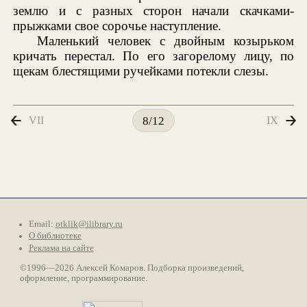
землю и с разных сторон начали скачками-
прыжками свое сорочье наступление.
Маленький человек с двойным козырьком
кричать перестал. По его загорелому лицу, по
щекам блестящими ручейками потекли слезы.
VII
IX
8/12
Email:
otklik@ilibrary.ru
О библиотеке
Реклама на сайте
©1996—2026 Алексей Комаров. Подборка произведений,
оформление, программирование.