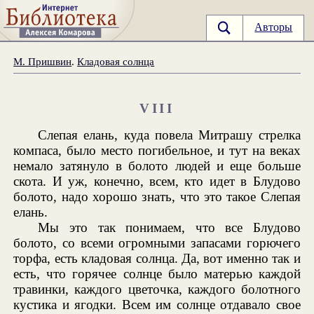
Авторы
М. Пришвин
.
Кладовая солнца
VIII
Слепая елань, куда повела Митрашу стрелка
компаса, было место погибельное, и тут на веках
немало затянуло в болото людей и еще больше
скота. И уж, конечно, всем, кто идет в Блудово
болото, надо хорошо знать, что это такое Слепая
елань.
Мы это так понимаем, что все Блудово
болото, со всеми огромными запасами горючего
торфа, есть кладовая солнца. Да, вот именно так и
есть, что горячее солнце было матерью каждой
травинки, каждого цветочка, каждого болотного
кустика и ягодки. Всем им солнце отдавало свое