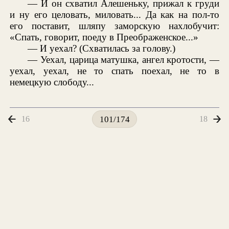
— И он схватил Алешеньку, прижал к груди
и ну его целовать, миловать... Да как на пол-то
его поставит, шляпу заморскую нахлобучит:
«Спать, говорит, поеду в Преображенское...»
— И уехал? (Схватилась за голову.)
— Уехал, царица матушка, ангел кротости, —
уехал, уехал, не то спать поехал, не то в
немецкую слободу...
16
18
101/174