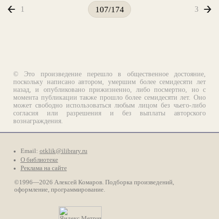
1
3
107/174
© Это произведение перешло в общественное достояние,
поскольку написано автором, умершим более семидесяти лет
назад, и опубликовано прижизненно, либо посмертно, но с
момента публикации также прошло более семидесяти лет. Оно
может свободно использоваться любым лицом без чьего-либо
согласия или разрешения и без выплаты авторского
вознаграждения.
Email:
otklik@ilibrary.ru
О библиотеке
Реклама на сайте
©1996—2026 Алексей Комаров. Подборка произведений,
оформление, программирование.