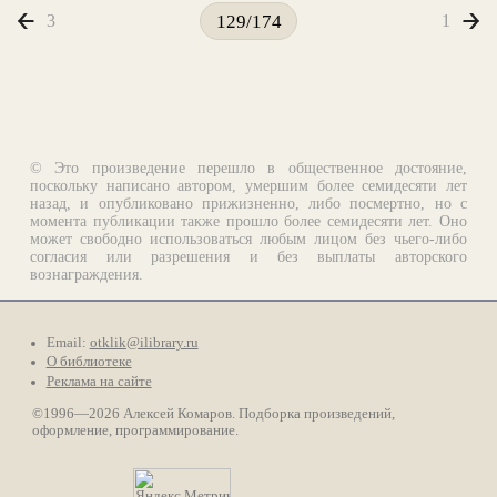
3
1
129/174
© Это произведение перешло в общественное достояние,
поскольку написано автором, умершим более семидесяти лет
назад, и опубликовано прижизненно, либо посмертно, но с
момента публикации также прошло более семидесяти лет. Оно
может свободно использоваться любым лицом без чьего-либо
согласия или разрешения и без выплаты авторского
вознаграждения.
Email:
otklik@ilibrary.ru
О библиотеке
Реклама на сайте
©1996—2026 Алексей Комаров. Подборка произведений,
оформление, программирование.