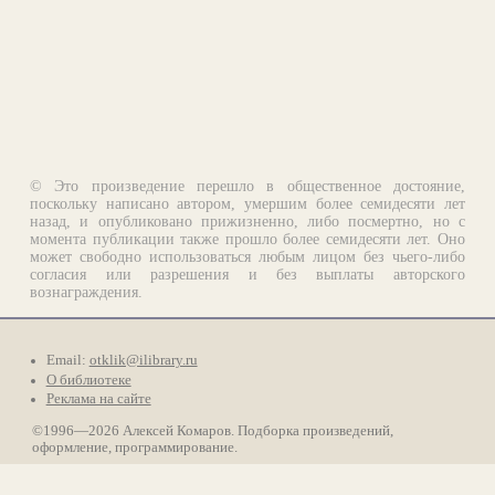
© Это произведение перешло в общественное достояние,
поскольку написано автором, умершим более семидесяти лет
назад, и опубликовано прижизненно, либо посмертно, но с
момента публикации также прошло более семидесяти лет. Оно
может свободно использоваться любым лицом без чьего-либо
согласия или разрешения и без выплаты авторского
вознаграждения.
Email:
otklik@ilibrary.ru
О библиотеке
Реклама на сайте
©1996—2026 Алексей Комаров. Подборка произведений,
оформление, программирование.